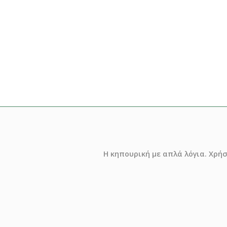
Η κηπουρική με απλά λόγια. Χρή