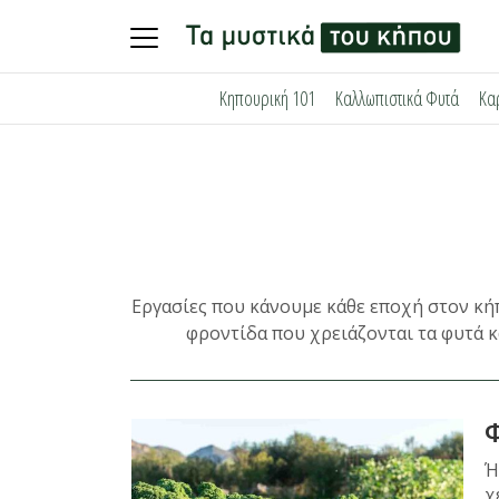
Skip
Κηπουρική 101
Καλλωπιστικά Φυτά
Κα
to
content
Εργασίες που κάνουμε κάθε εποχή στον κήπ
φροντίδα που χρειάζονται τα φυτά κ
Φ
Ή
χ