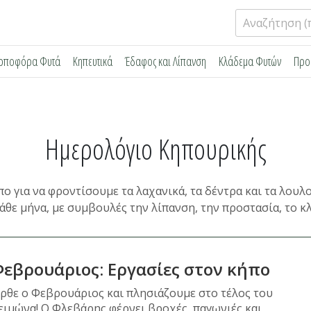
Αναζήτηση
για:
ρποφόρα Φυτά
Κηπευτικά
Έδαφος και Λίπανση
Κλάδεμα Φυτών
Προ
Ημερολόγιο Κηπουρικής
ο για να φροντίσουμε τα λαχανικά, τα δέντρα και τα λουλο
άθε μήνα, με συμβουλές την λίπανση, την προστασία, το κλ
εβρουάριος: Eργασίες στον κήπο
ρθε ο Φεβρουάριος και πλησιάζουμε στο τέλος του
ειμώνα! Ο Φλεβάρης φέρνει βροχές, παγωνιές και