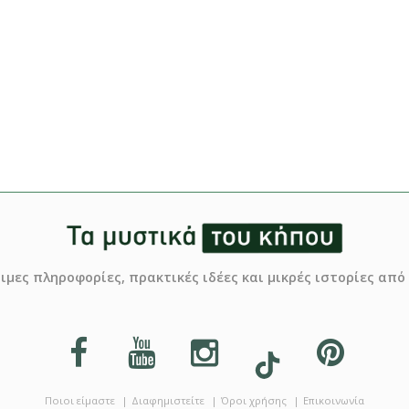
σιμες πληροφορίες, πρακτικές ιδέες και μικρές ιστορίες απ
Ποιοι είμαστε
Διαφημιστείτε
Όροι χρήσης
Επικοινωνία