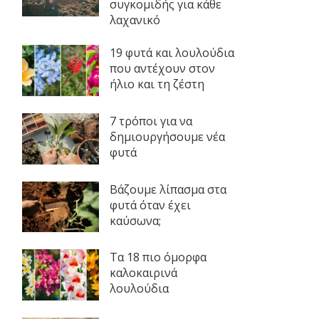
συγκομιδής για κάθε
λαχανικό
19 φυτά και λουλούδια
που αντέχουν στον
ήλιο και τη ζέστη
7 τρόποι για να
δημιουργήσουμε νέα
φυτά
Βάζουμε λίπασμα στα
φυτά όταν έχει
καύσωνα;
Τα 18 πιο όμορφα
καλοκαιρινά
λουλούδια