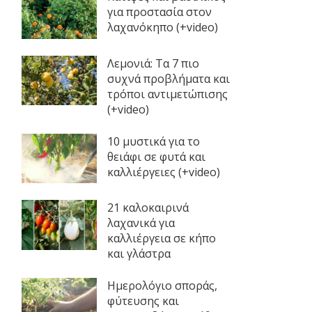
για προστασία στον
λαχανόκηπο (+video)
Λεμονιά: Τα 7 πιο
συχνά προβλήματα και
τρόποι αντιμετώπισης
(+video)
10 μυστικά για το
θειάφι σε φυτά και
καλλιέργειες (+video)
21 καλοκαιρινά
λαχανικά για
καλλιέργεια σε κήπο
και γλάστρα
Ημερολόγιο σποράς,
φύτευσης και