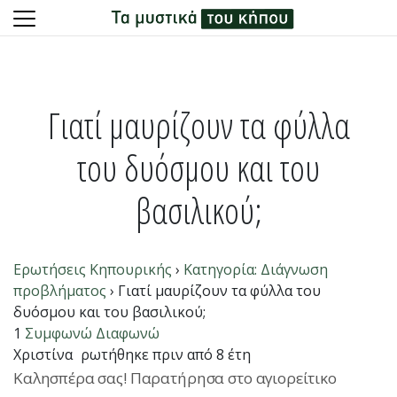
Skip
to
content
Γιατί μαυρίζουν τα φύλλα
του δυόσμου και του
βασιλικού;
Ερωτήσεις Κηπουρικής
›
Κατηγορία: Διάγνωση
προβλήματος
›
Γιατί μαυρίζουν τα φύλλα του
δυόσμου και του βασιλικού;
1
Συμφωνώ
Διαφωνώ
Χριστίνα
ρωτήθηκε πριν από 8 έτη
Καλησπέρα σας! Παρατήρησα στο αγιορείτικο