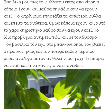
βασιλικό μου πως τα φύλλατου εκτός απο κίτρινα
κάποια έχουν και μαύρα σημάδια σαν να έχουν
καεί.. Το κιτρίνισμα επηρεάζει τα κατώτερα φύλλα
και έπειτα τα ανώτερα. Όμως κάποια έχουν και αυτό
το χαρακτηριστηκό μαύρο σαν να έχουν καεί. Το
ίδιο πρόβλημα αντιμετωπίζω και με τον δυόσμο.
Τον βασιλικό τον έχω στο μπαλκόνι οπου τον βλέπει
ο πρωινός ήλιος και τον ποτίζω κάθε 2 περιπου
μέρες ανάλογα με τον αν θέλει νερό ή όχι. Τι μπορεί
να φταίι και τι να κάνω για να επανέλθει;