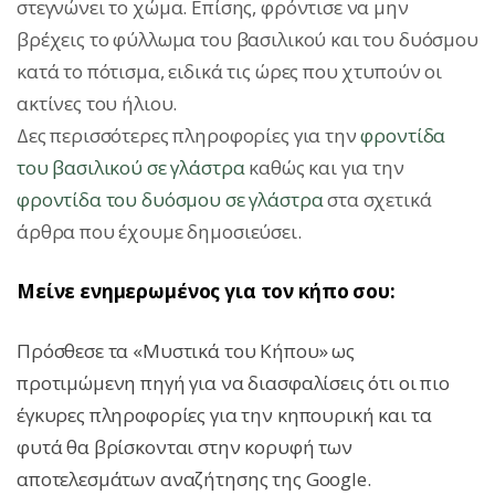
στεγνώνει το χώμα. Επίσης, φρόντισε να μην
βρέχεις το φύλλωμα του βασιλικού και του δυόσμου
κατά το πότισμα, ειδικά τις ώρες που χτυπούν οι
ακτίνες του ήλιου.
Δες περισσότερες πληροφορίες για την
φροντίδα
του βασιλικού σε γλάστρα
καθώς και για την
φροντίδα του δυόσμου σε γλάστρα
στα σχετικά
άρθρα που έχουμε δημοσιεύσει.
Μείνε ενημερωμένος για τον κήπο σου:
Πρόσθεσε τα «Μυστικά του Κήπου» ως
προτιμώμενη πηγή για να διασφαλίσεις ότι οι πιο
έγκυρες πληροφορίες για την κηπουρική και τα
φυτά θα βρίσκονται στην κορυφή των
αποτελεσμάτων αναζήτησης της Google.