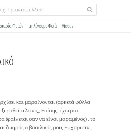
στασία Φυτών
Επιλέγουμε Φυτά
Videos
λικό
αρχίσει και μαραίνονται (αρκετά φύλλα
ξεραθεί τελείως;; Επίσης, έχω μια
α (φαίνεται σαν να είναι μαραμένος) , το
ται ζωηρός ο βασιλικός μου; Ευχαριστώ,