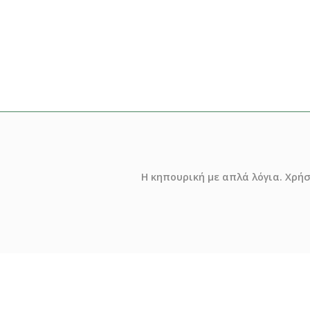
Η κηπουρική με απλά λόγια. Χρή