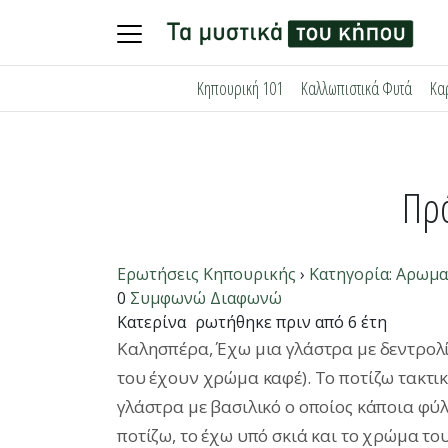
Skip
Κηπουρική 101
Καλλωπιστικά Φυτά
Κα
to
content
Πρό
Ερωτήσεις Κηπουρικής
›
Κατηγορία: Αρωμα
0
Συμφωνώ
Διαφωνώ
Κατερίνα
ρωτήθηκε πριν από 6 έτη
Καλησπέρα, Έχω μια γλάστρα με δεντρολί
του έχουν χρώμα καφέ). Το ποτίζω τακτικά
γλάστρα με βασιλικό ο οποίος κάποια φύλλ
ποτίζω, το έχω υπό σκιά και το χρώμα το