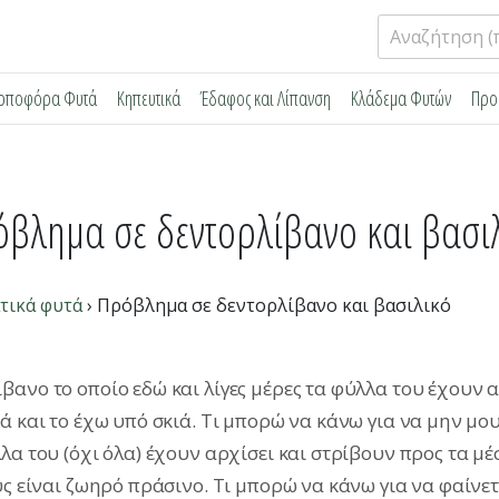
Αναζήτηση
για:
ρποφόρα Φυτά
Κηπευτικά
Έδαφος και Λίπανση
Κλάδεμα Φυτών
Προ
βλημα σε δεντορλίβανο και βασι
τικά φυτά
›
Πρόβλημα σε δεντορλίβανο και βασιλικό
βανο το οποίο εδώ και λίγες μέρες τα φύλλα του έχουν 
 και το έχω υπό σκιά. Τι μπορώ να κάνω για να μην μου 
α του (όχι όλα) έχουν αρχίσει και στρίβουν προς τα μέσ
υς είναι ζωηρό πράσινο. Τι μπορώ να κάνω για να φαίνε