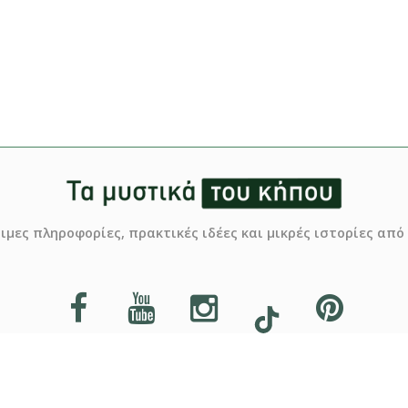
σιμες πληροφορίες, πρακτικές ιδέες και μικρές ιστορίες απ
Ποιοι είμαστε
Διαφημιστείτε
Όροι χρήσης
Επικοινωνία