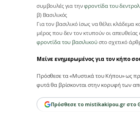
συμβουλές για την
φροντίδα του δεντρο
β) Βασιλικός
Για τον βασιλικό ίσως να θέλει κλάδεμα 
μέρος που δεν τον κτυπούν οι απευθείας 
φροντίδα του βασιλικού
στο σχετικό άρθ
Μείνε ενημερωμένος για τον κήπο σο
Πρόσθεσε τα «Μυστικά του Κήπου» ως προ
φυτά θα βρίσκονται στην κορυφή των απ
Πρόσθεσε το mistikakipou.gr στο 