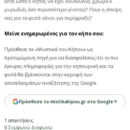
(έτσι ώστε ο κήπος να έχει λουλούδια, χρώμα κ
μυρωδιές όσο περισσότερο γίνεται)? Ποια η άποψη
σας για τα φυτά νάνοι για περίφραξη?
Μείνε ενημερωμένος για τον κήπο σου:
Πρόσθεσε τα «Μυστικά του Κήπου» ως
προτιμώμενη πηγή για να διασφαλίσεις ότι οι πιο
έγκυρες πληροφορίες για την κηπουρική και τα
φυτά θα βρίσκονται στην κορυφή των
αποτελεσμάτων αναζήτησης της Google.
Πρόσθεσε το mistikakipou.gr στο Google
1 απαντήσεις
0
Συμφωνώ
Διαφωνώ