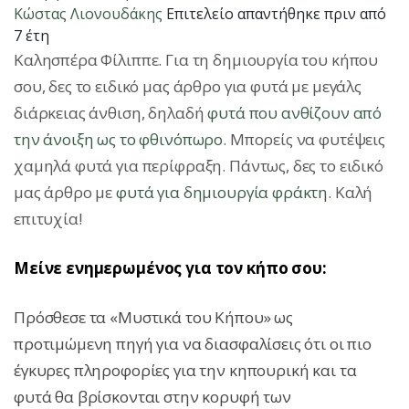
Κώστας Λιονουδάκης
Επιτελείο
απαντήθηκε πριν από
7 έτη
Καλησπέρα Φίλιππε. Για τη δημιουργία του κήπου
σου, δες το ειδικό μας άρθρο για φυτά με μεγάλς
διάρκειας άνθιση, δηλαδή
φυτά που ανθίζουν από
την άνοιξη ως το φθινόπωρο
. Μπορείς να φυτέψεις
χαμηλά φυτά για περίφραξη. Πάντως, δες το ειδικό
μας άρθρο με
φυτά για δημιουργία φράκτη
. Καλή
επιτυχία!
Μείνε ενημερωμένος για τον κήπο σου:
Πρόσθεσε τα «Μυστικά του Κήπου» ως
προτιμώμενη πηγή για να διασφαλίσεις ότι οι πιο
έγκυρες πληροφορίες για την κηπουρική και τα
φυτά θα βρίσκονται στην κορυφή των