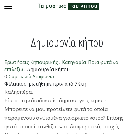
Skip
to
content
Δημιουργία κήπου
Ερωτήσεις Κηπουρικής
›
Κατηγορία: Ποια φυτά να
επιλέξω
›
Δημιουργία κήπου
0
Συμφωνώ
Διαφωνώ
Φίλιππος
ρωτήθηκε πριν από 7 έτη
Καλησπέρα,
Είμαι στην διαδικασία δημιουργίας κήπου.
Μπορείτε να μου προτείνετε φυτά τα οποία
παραμένουν ανθισμένα για αρκετό καιρό? Επίσης,
φυτά τα οποία ανθίζουν σε διαφορετικές εποχές