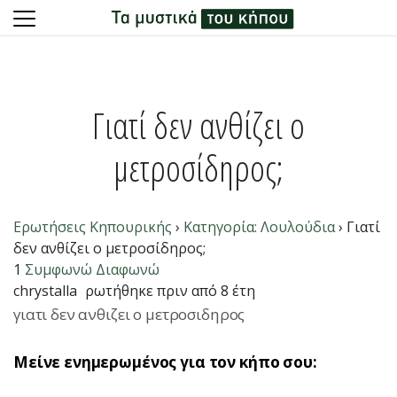
Skip
to
content
Γιατί δεν ανθίζει ο
μετροσίδηρος;
Ερωτήσεις Κηπουρικής
›
Κατηγορία: Λουλούδια
›
Γιατί
δεν ανθίζει ο μετροσίδηρος;
1
Συμφωνώ
Διαφωνώ
chrystalla
ρωτήθηκε πριν από 8 έτη
γιατι δεν ανθιζει ο μετροσιδηρος
Μείνε ενημερωμένος για τον κήπο σου: