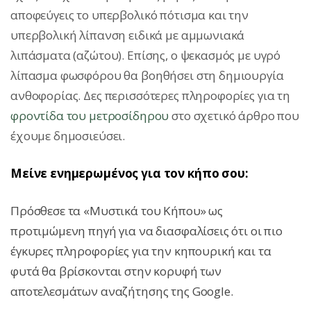
αποφεύγεις το υπερβολικό πότισμα και την
υπερβολική λίπανση ειδικά με αμμωνιακά
λιπάσματα (αζώτου). Επίσης, ο ψεκασμός με υγρό
λίπασμα φωσφόρου θα βοηθήσει στη δημιουργία
ανθοφορίας. Δες περισσότερες πληροφορίες για τη
φροντίδα του μετροσίδηρου
στο σχετικό άρθρο που
έχουμε δημοσιεύσει.
Μείνε ενημερωμένος για τον κήπο σου:
Πρόσθεσε τα «Μυστικά του Κήπου» ως
προτιμώμενη πηγή για να διασφαλίσεις ότι οι πιο
έγκυρες πληροφορίες για την κηπουρική και τα
φυτά θα βρίσκονται στην κορυφή των
αποτελεσμάτων αναζήτησης της Google.